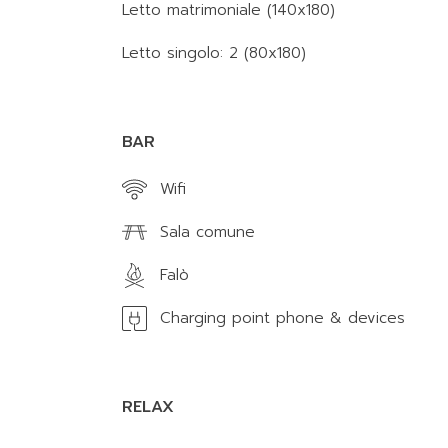
Letto matrimoniale (140x180)
Letto singolo: 2 (80x180)
BAR
Wifi
Sala comune
Falò
Charging point phone & devices
RELAX