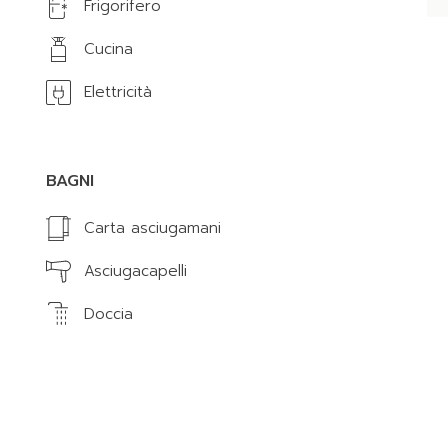
Frigorifero
Cucina
Elettricità
BAGNI
Carta asciugamani
Asciugacapelli
Doccia