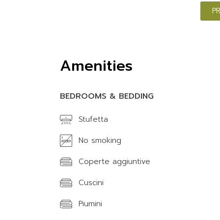
P
Amenities
BEDROOMS & BEDDING
Stufetta
No smoking
Coperte aggiuntive
Cuscini
Piumini