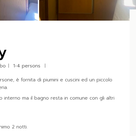
y
obo
1-4 persons
sone, è fornita di piumini e cuscini ed un piccolo
ria.
fero interno ma il bagno resta in comune con gli altri
nimo 2 notti.