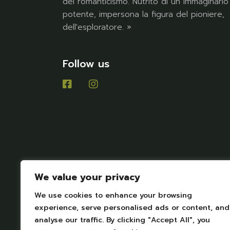
del romanticismo. Nutrito di un immaginario
potente, impersona la figura del pioniere,
dell'esploratore. »
Follow us
We value your privacy
We use cookies to enhance your browsing
experience, serve personalised ads or content, and
analyse our traffic. By clicking "Accept All", you