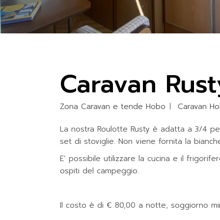
Caravan Rust
Zona Caravan e tende Hobo
Caravan H
La nostra Roulotte Rusty è adatta a 3/4 per
set di stoviglie. Non viene fornita la bianche
E’ possibile utilizzare la cucina e il frigori
ospiti del campeggio.
Il costo è di € 80,00 a notte, soggiorno mi