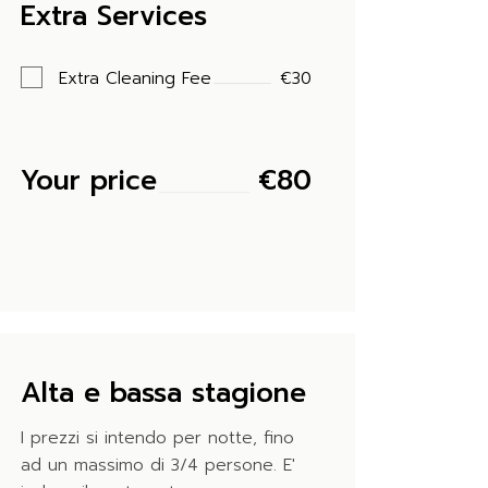
Extra Services
Extra Cleaning Fee
€30
Your price
€
80
Alta e bassa stagione
I prezzi si intendo per notte, fino
ad un massimo di 3/4 persone. E'