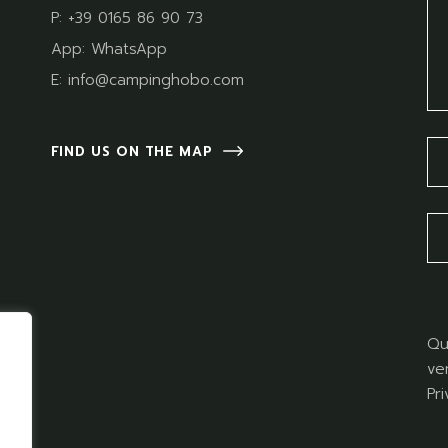
P:
+39 0165 86 90 73
App:
WhatsApp
E:
info@campinghobo.com
FIND US ON THE MAP
Qu
ve
Pr