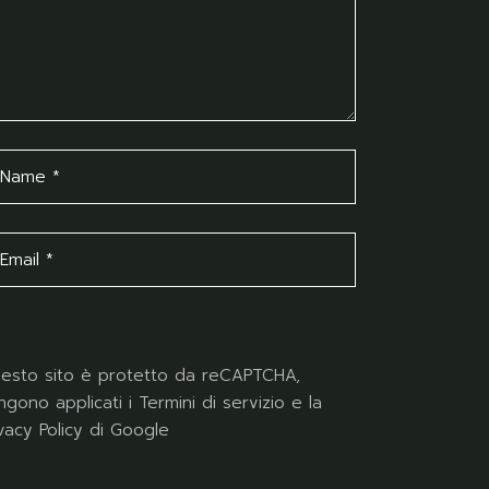
esto sito è protetto da reCAPTCHA,
ngono applicati i
Termini di servizio
e la
ivacy Policy
di Google