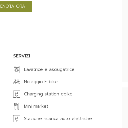
RENOTA ORA
SERVIZI
Lavatrice e asciugatrice
Noleggio E-bike
Charging station ebike
Mini market
Stazione ricarica auto elettriche