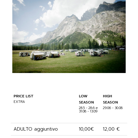
PRICE LIST
LOW
HIGH
EXTRA
SEASON
SEASON
28.5 - 28.6 e
29.06 - 30.08
31.08 - 13.09
ADULTO aggiuntivo
10,00€
12,00 €