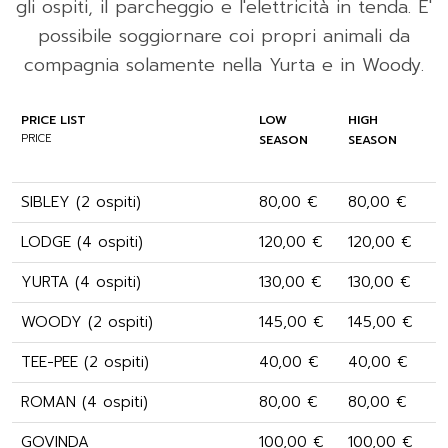
gli ospiti, il parcheggio e l'elettricità in tenda. E'
possibile soggiornare coi propri animali da
compagnia solamente nella Yurta e in Woody.
PRICE LIST
LOW
HIGH
PRICE
SEASON
SEASON
SIBLEY (2 ospiti)
80,00 €
80,00 €
LODGE (4 ospiti)
120,00 €
120,00 €
YURTA (4 ospiti)
130,00 €
130,00 €
WOODY (2 ospiti)
145,00 €
145,00 €
TEE-PEE (2 ospiti)
40,00 €
40,00 €
ROMAN (4 ospiti)
80,00 €
80,00 €
GOVINDA
100,00 €
100,00 €