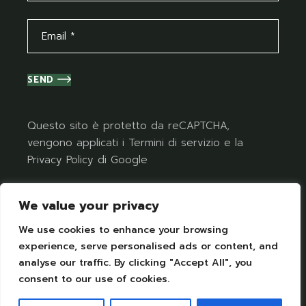
SEND
Questo sito è protetto da reCAPTCHA,
vengono applicati i
Termini di servizio
e la
Privacy Policy
di Google
We value your privacy
We use cookies to enhance your browsing
experience, serve personalised ads or content, and
analyse our traffic. By clicking "Accept All", you
Terms of Use
I
Privacy Policy
consent to our use of cookies.