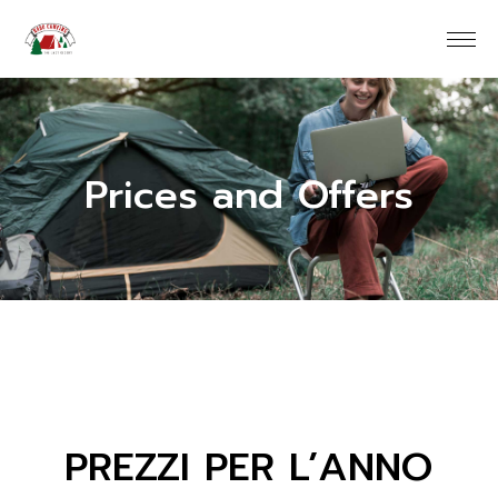
Prices and Offers
PREZZI PER L’ANNO