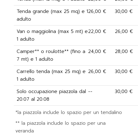
Tenda grande (max 25 mq) e 1
26,00 €
30,00 €
adulto
Van o maggiolina (max 5 mt) e
22,00 €
26,00 €
1 adulto
Camper** o roulotte** (fino a
24,00 €
28,00 €
7 mt) e 1 adulto
Carrello tenda (max 25 mq) e
26,00 €
30,00 €
1 adulto
Solo occupazione piazzola dal
--
30,00 €
20.07 al 20.08
*la piazzola include lo spazio per un tendalino
** la piazzola include lo spazio per una
veranda