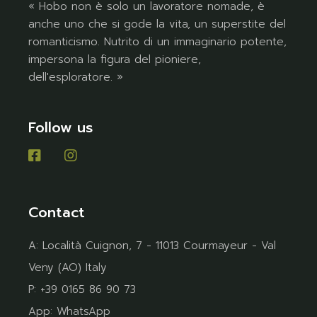
« Hobo non è solo un lavoratore nomade, è
anche uno che si gode la vita, un superstite del
romanticismo. Nutrito di un immaginario potente,
impersona la figura del pioniere,
dell'esploratore. »
Follow us
Contact
A:
Località Cuignon, 7 - 11013 Courmayeur - Val
Veny (AO) Italy
P:
+39 0165 86 90 73
App:
WhatsApp