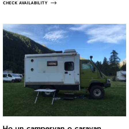
CHECK AVAILABILITY
Ho un campervan o caravan