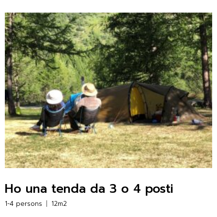
Ho una tenda da 3 o 4 posti
1-4 persons
12m2