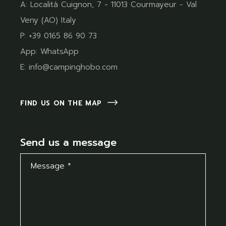
A:
Località Cuignon, 7 - 11013 Courmayeur - Val
Veny (AO) Italy
P:
+39 0165 86 90 73
App:
WhatsApp
E:
info@campinghobo.com
FIND US ON THE MAP
Send us a message