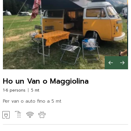
Ho un Van o Maggiolina
1-6 persons
5 mt
Per van o auto fino a 5 mt