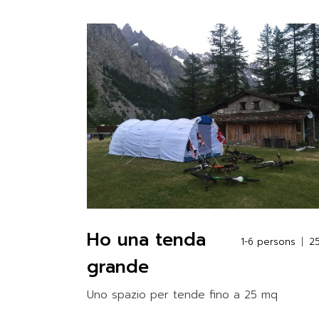
Ho una tenda
1-6 persons
2
grande
Uno spazio per tende fino a 25 mq