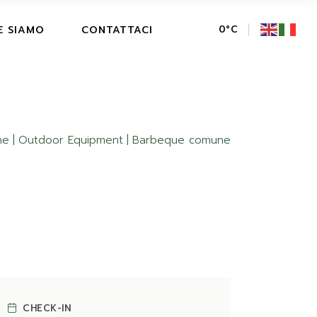
E SIAMO
CONTATTACI
0
°
C
me
Outdoor Equipment
Barbeque comune
CHECK-IN