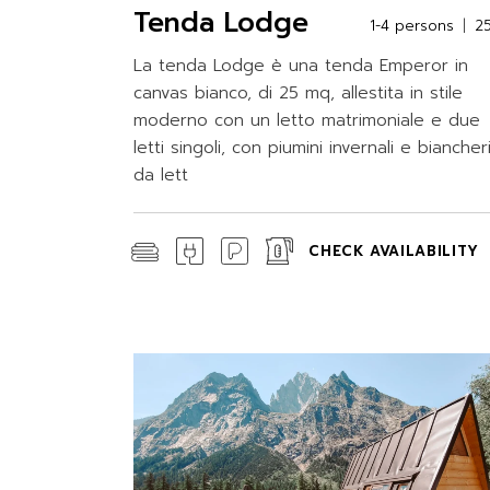
Tenda Lodge
1-4 persons
2
La tenda Lodge è una tenda Emperor in
canvas bianco, di 25 mq, allestita in stile
moderno con un letto matrimoniale e due
letti singoli, con piumini invernali e biancher
da lett
CHECK AVAILABILITY