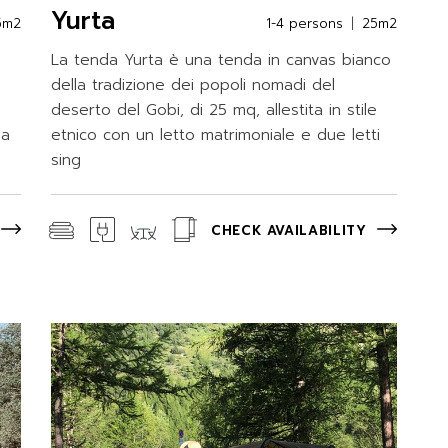
Yurta
5m2
1-4 persons
25m2
La tenda Yurta è una tenda in canvas bianco
della tradizione dei popoli nomadi del
deserto del Gobi, di 25 mq, allestita in stile
ia
etnico con un letto matrimoniale e due letti
sing
CHECK AVAILABILITY