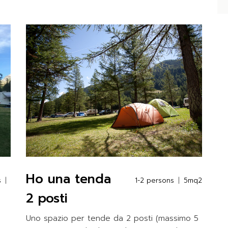
Ho una tenda
s
1-2 persons
5mq2
2 posti
Uno spazio per tende da 2 posti (massimo 5