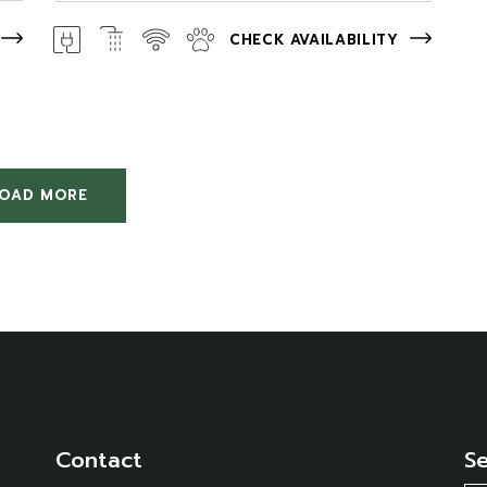
CHECK AVAILABILITY
LOAD MORE
Contact
S