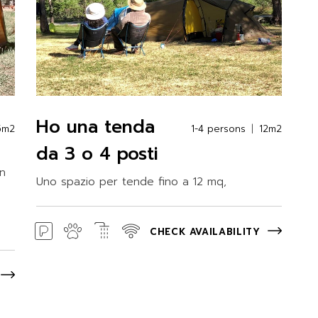
Ho una tenda
5m2
1-4 persons
12m2
da 3 o 4 posti
un
Uno spazio per tende fino a 12 mq,
CHECK AVAILABILITY