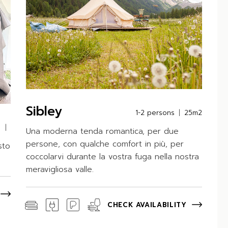
Sibley
1-2 persons
25m2
Una moderna tenda romantica, per due
persone, con qualche comfort in più, per
sto
coccolarvi durante la vostra fuga nella nostra
meravigliosa valle.
CHECK AVAILABILITY