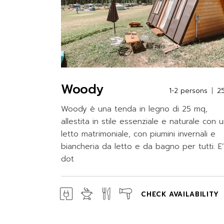
Woody
1-2 persons
2
Woody è una tenda in legno di 25 mq,
allestita in stile essenziale e naturale con 
letto matrimoniale, con piumini invernali e
biancheria da letto e da bagno per tutti. E’
dot
CHECK AVAILABILITY