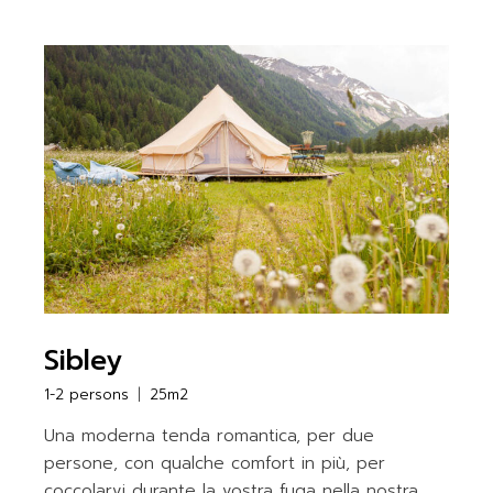
Sibley
1-2 persons
25m2
Una moderna tenda romantica, per due
persone, con qualche comfort in più, per
coccolarvi durante la vostra fuga nella nostra