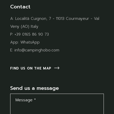
Contact
A:
Località Cuignon, 7 - 11013 Courmayeur - Val
Veny (AO) Italy
P:
+39 0165 86 90 73
App:
WhatsApp
E:
info@campinghobo.com
FIND US ON THE MAP
Send us a message