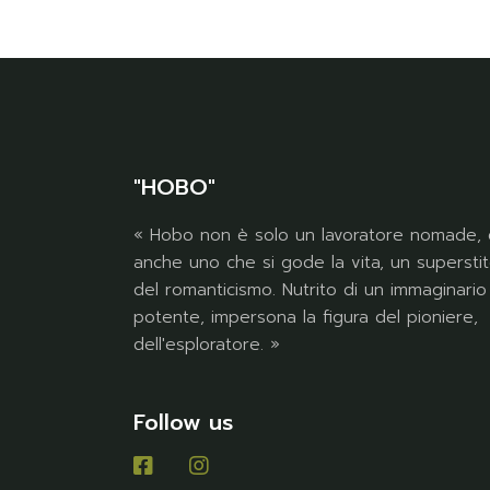
"HOBO"
« Hobo non è solo un lavoratore nomade, 
anche uno che si gode la vita, un supersti
del romanticismo. Nutrito di un immaginario
potente, impersona la figura del pioniere,
dell'esploratore. »
Follow us