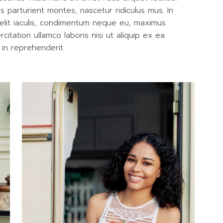
 parturient montes, nascetur ridiculus mus. In
 velit iaculis, condimentum neque eu, maximus
itation ullamco laboris nisi ut aliquip ex ea
in reprehenderit