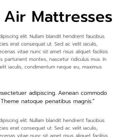
Air Mattresses
iscing elit. Nullam blandit hendrerit faucibus.
cies erat consequat ut. Sed ac velit iaculis,
as vitae nunc sit amet risus aliquet facilisis.
 parturient montes, nascetur ridiculus mus. In
 velit iaculis, condimentum neque eu, maximus
onsectetuer adipiscing. Aenean commodo
. Theme natoque penatibus magnis.”
iscing elit. Nullam blandit hendrerit faucibus.
cies erat consequat ut. Sed ac velit iaculis,
as vitae nunc sit amet risus aliquet facilisis.