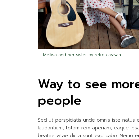
Mellisa and her sister by retro caravan
Way to see more
people
Sed ut perspiciatis unde omnis iste natus
laudantium, totam rem aperiam, eaque ipsa q
beatae vitae dicta sunt explicabo. Nemo e