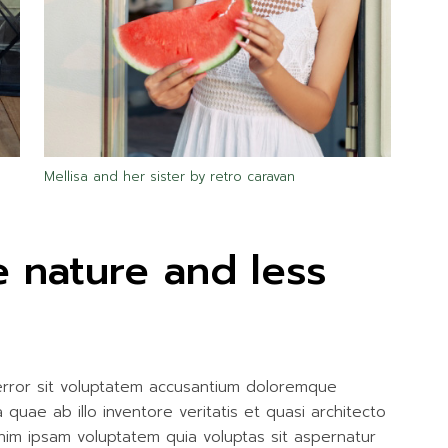
Mellisa and her sister by retro caravan
 nature and less
 error sit voluptatem accusantium doloremque
uae ab illo inventore veritatis et quasi architecto
nim ipsam voluptatem quia voluptas sit aspernatur