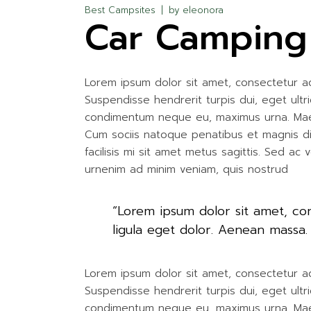
Best Campsites
by
eleonora
Car Camping 
Lorem ipsum dolor sit amet, consectetur adip
Suspendisse hendrerit turpis dui, eget ultri
condimentum neque eu, maximus urna. Maecen
Cum sociis natoque penatibus et magnis dis
facilisis mi sit amet metus sagittis. Sed ac
urnenim ad minim veniam, quis nostrud
“Lorem ipsum dolor sit amet, c
ligula eget dolor. Aenean massa
Lorem ipsum dolor sit amet, consectetur adip
Suspendisse hendrerit turpis dui, eget ultri
condimentum neque eu, maximus urna. Maecen