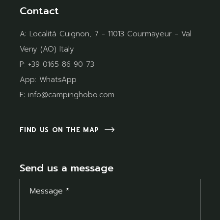
Contact
A:
Località Cuignon, 7 - 11013 Courmayeur - Val
Veny (AO) Italy
P:
+39 0165 86 90 73
App:
WhatsApp
E:
info@campinghobo.com
FIND US ON THE MAP
Send us a message