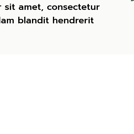
 sit amet, consectetur
llam blandit hendrerit