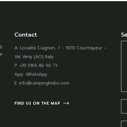
Contact
S
è
A:
Località Cuignon, 7 - 11013 Courmayeur -
te
Val Veny (AO) Italy
P:
+39 0165 86 90 73
App:
WhatsApp
E:
info@campinghobo.com
FIND US ON THE MAP