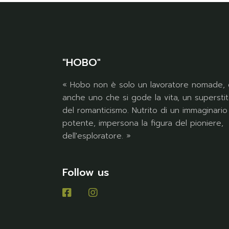
"HOBO"
« Hobo non è solo un lavoratore nomade, 
anche uno che si gode la vita, un supersti
del romanticismo. Nutrito di un immaginario
potente, impersona la figura del pioniere,
dell'esploratore. »
Follow us