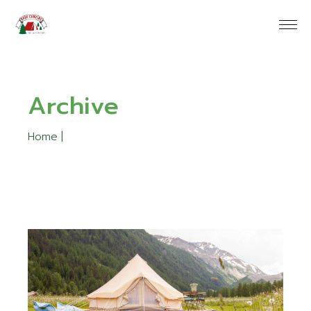
Skip
to
the
content
Archive
Home