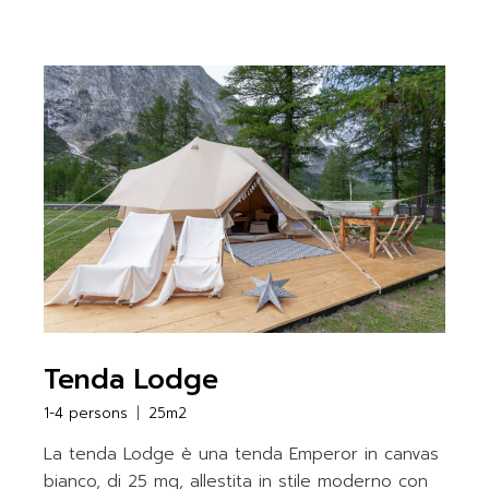
Tenda Lodge
1-4 persons
25m2
La tenda Lodge è una tenda Emperor in canvas
bianco, di 25 mq, allestita in stile moderno con