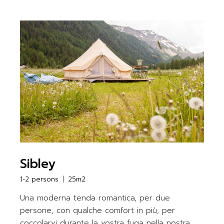
Sibley
1-2 persons
25m2
Una moderna tenda romantica, per due
persone, con qualche comfort in più, per
coccolarvi durante la vostra fuga nella nostra