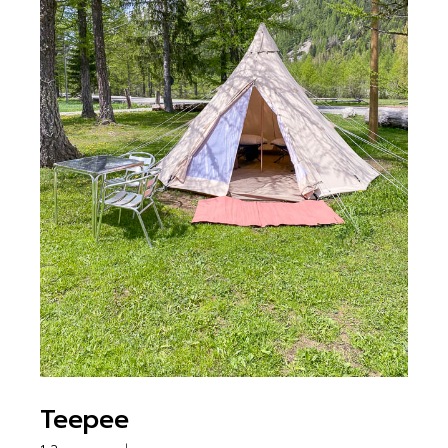
Teepee