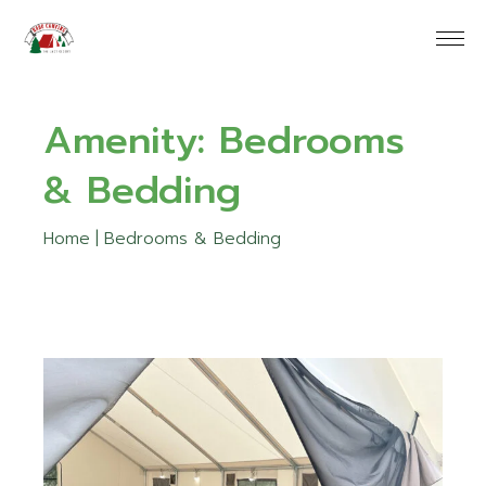
Skip
to
the
content
Amenity: Bedrooms
& Bedding
Home
Bedrooms & Bedding