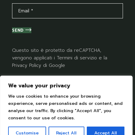
SEND
Questo sito è protetto da reCAPTCHA,
vengono applicati i
Termini di servizio
e la
Privacy Policy
di Google
We value your privacy
We use cookies to enhance your browsing
experience, serve personalised ads or content, and
analyse our traffic. By clicking "Accept All", you
consent to our use of cookies.
Terms of Use
I
Privacy Policy
© 2026 All Rights Reserved
Customise
Reject All
Accept All