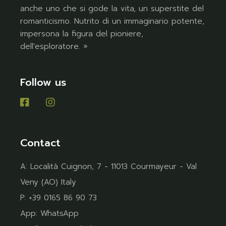
anche uno che si gode la vita, un superstite del
romanticismo. Nutrito di un immaginario potente,
impersona la figura del pioniere,
dell'esploratore. »
Follow us
Contact
A:
Località Cuignon, 7 - 11013 Courmayeur - Val
Veny (AO) Italy
P:
+39 0165 86 90 73
App:
WhatsApp