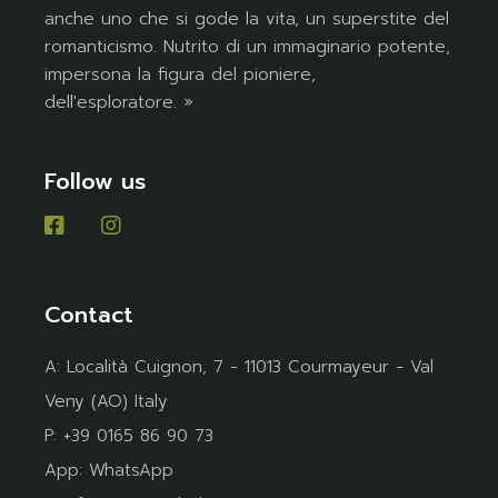
anche uno che si gode la vita, un superstite del
romanticismo. Nutrito di un immaginario potente,
impersona la figura del pioniere,
dell'esploratore. »
Follow us
Contact
A:
Località Cuignon, 7 - 11013 Courmayeur - Val
Veny (AO) Italy
P:
+39 0165 86 90 73
App:
WhatsApp