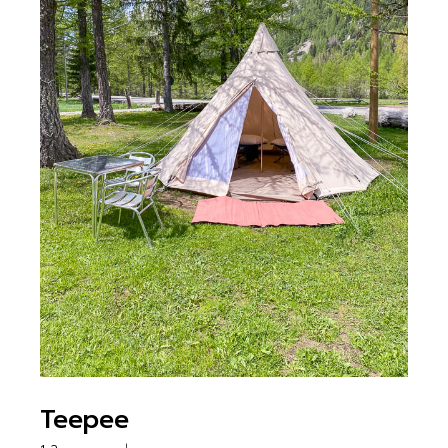
Teepee