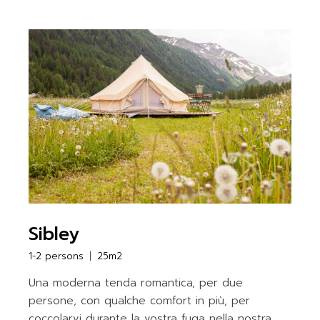
Sibley
1-2 persons
25m2
Una moderna tenda romantica, per due
persone, con qualche comfort in più, per
coccolarvi durante la vostra fuga nella nostra