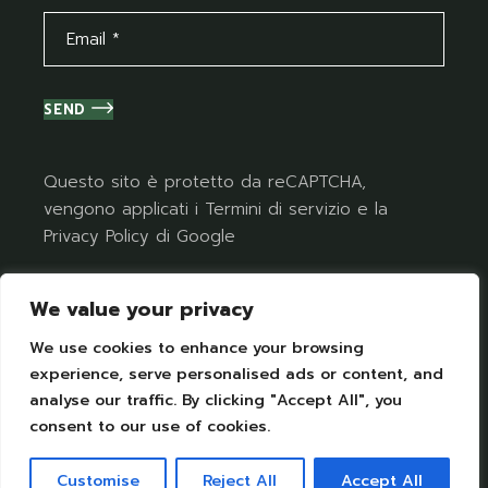
SEND
Questo sito è protetto da reCAPTCHA,
vengono applicati i
Termini di servizio
e la
Privacy Policy
di Google
We value your privacy
We use cookies to enhance your browsing
experience, serve personalised ads or content, and
analyse our traffic. By clicking "Accept All", you
consent to our use of cookies.
Terms of Use
I
Privacy Policy
© 2026 All Rights Reserved
Customise
Reject All
Accept All