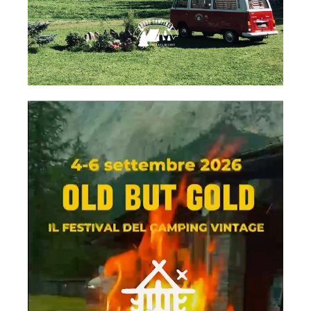
campinghobo
Lug 28