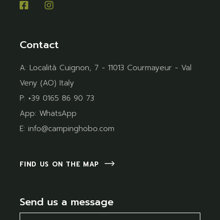
Contact
A:
Località Cuignon, 7 - 11013 Courmayeur - Val
Veny (AO) Italy
P:
+39 0165 86 90 73
App:
WhatsApp
E:
info@campinghobo.com
FIND US ON THE MAP
Send us a message