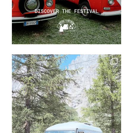
campinghobo
Lug 19