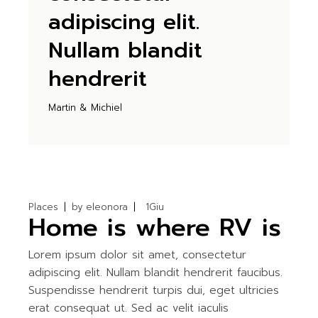
adipiscing elit.
Nullam blandit
hendrerit
Martin & Michiel
Places
by
eleonora
1
Giu
Home is where RV is
Lorem ipsum dolor sit amet, consectetur
adipiscing elit. Nullam blandit hendrerit faucibus.
Suspendisse hendrerit turpis dui, eget ultricies
erat consequat ut. Sed ac velit iaculis