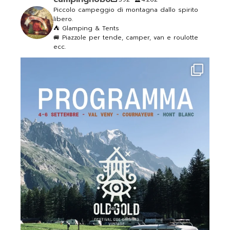
Piccolo campeggio di montagna dallo spirito
libero.
⛺️ Glamping & Tents
🚐 Piazzole per tende, camper, van e roulotte
ecc.
campinghobo
Lug 30