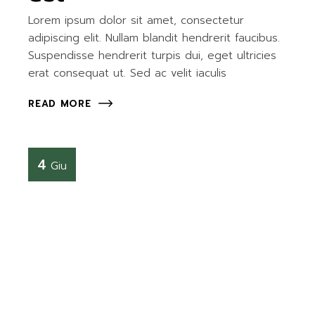
Lorem ipsum dolor sit amet, consectetur
adipiscing elit. Nullam blandit hendrerit faucibus.
Suspendisse hendrerit turpis dui, eget ultricies
erat consequat ut. Sed ac velit iaculis
READ MORE
4
Giu