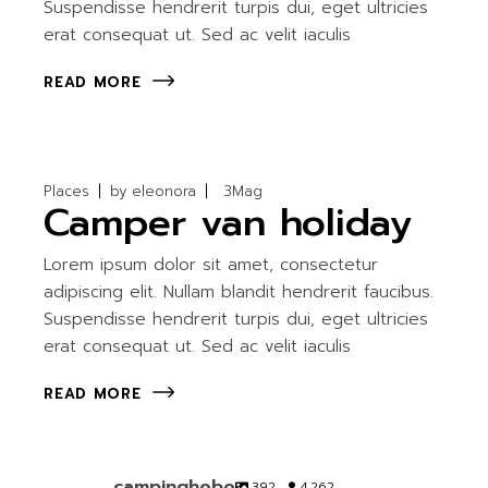
Suspendisse hendrerit turpis dui, eget ultricies
erat consequat ut. Sed ac velit iaculis
READ MORE
Places
by
eleonora
3
Mag
Camper van holiday
Lorem ipsum dolor sit amet, consectetur
adipiscing elit. Nullam blandit hendrerit faucibus.
Suspendisse hendrerit turpis dui, eget ultricies
erat consequat ut. Sed ac velit iaculis
READ MORE
campinghobo
392
4.262