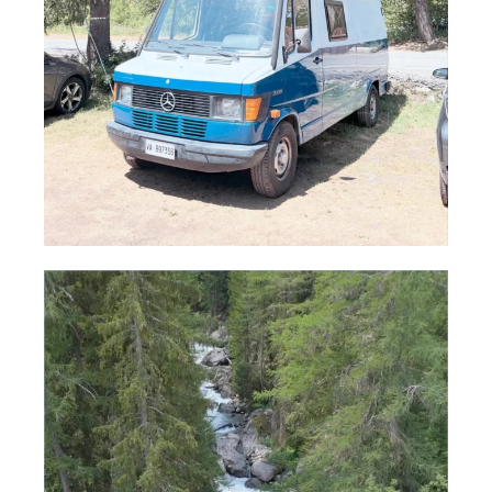
campinghobo
Lug 14