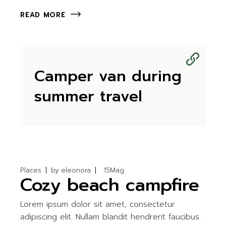
READ MORE
Camper van during
summer travel
Places
by
eleonora
15
Mag
Cozy beach campfire
Lorem ipsum dolor sit amet, consectetur
adipiscing elit. Nullam blandit hendrerit faucibus.