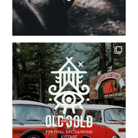
campinghobo
Lug 22