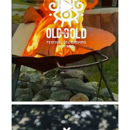
campinghobo
Lug 24