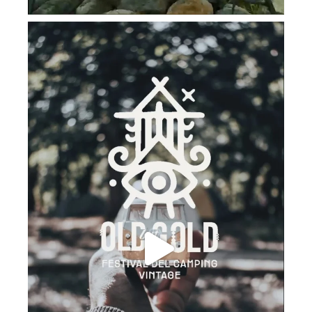
campinghobo
Lug 24