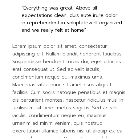
“Everything was great! Above all
expectations clean, duis aute irure dolor
in reprehenderit in voluptatewell organized
and we really felt at home”
Lorem ipsum dolor sit amet, consectetur
adipiscing elit. Nullam blandit hendrerit faucibus.
Suspendisse hendrerit turpis dui, eget ultricies
erat consequat ut. Sed ac velit iaculis,
condimentum neque eu, maximus urna.
Maecenas vitae nunc sit amet risus aliquet
facilisis. Cum sociis natoque penatibus et magnis
dis parturient montes, nascetur ridiculus mus. In
facilisis mi sit amet metus sagittis. Sed ac velit
iaculis, condimentum neque eu, maximus
urnenim ad minim veniam, quis nostrud
exercitation ullamco laboris nisi ut aliquip ex ea