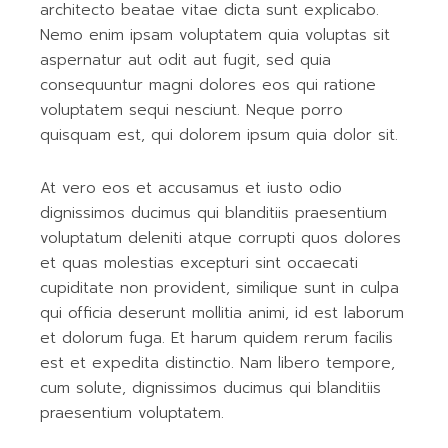
architecto beatae vitae dicta sunt explicabo.
Nemo enim ipsam voluptatem quia voluptas sit
aspernatur aut odit aut fugit, sed quia
consequuntur magni dolores eos qui ratione
voluptatem sequi nesciunt. Neque porro
quisquam est, qui dolorem ipsum quia dolor sit.
At vero eos et accusamus et iusto odio
dignissimos ducimus qui blanditiis praesentium
voluptatum deleniti atque corrupti quos dolores
et quas molestias excepturi sint occaecati
cupiditate non provident, similique sunt in culpa
qui officia deserunt mollitia animi, id est laborum
et dolorum fuga. Et harum quidem rerum facilis
est et expedita distinctio. Nam libero tempore,
cum solute, dignissimos ducimus qui blanditiis
praesentium voluptatem.