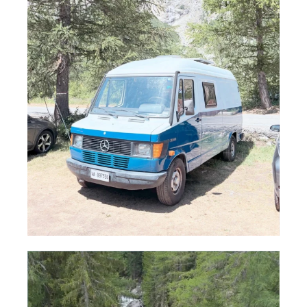
campinghobo
Lug 14