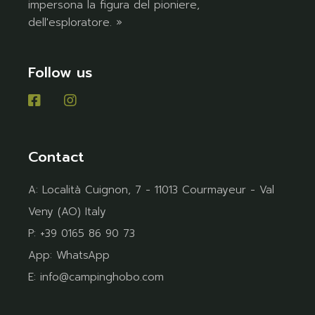
impersona la figura del pioniere,
dell'esploratore. »
Follow us
Contact
A:
Località Cuignon, 7 - 11013 Courmayeur - Val
Veny (AO) Italy
P:
+39 0165 86 90 73
App:
WhatsApp
E:
info@campinghobo.com