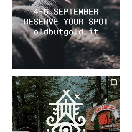
campinghobo
Lug 22