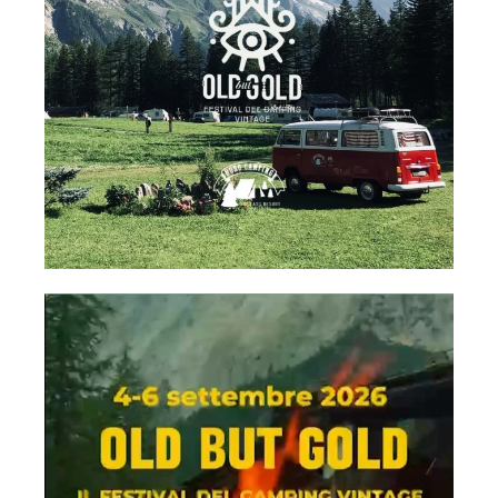
campinghobo
Lug 28