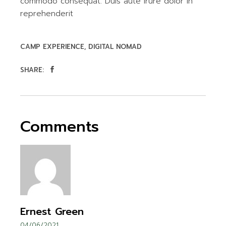
commodo consequat. Duis aute irure dolor in
reprehenderit
CAMP EXPERIENCE
DIGITAL NOMAD
SHARE:
Comments
Ernest Green
04/06/2021