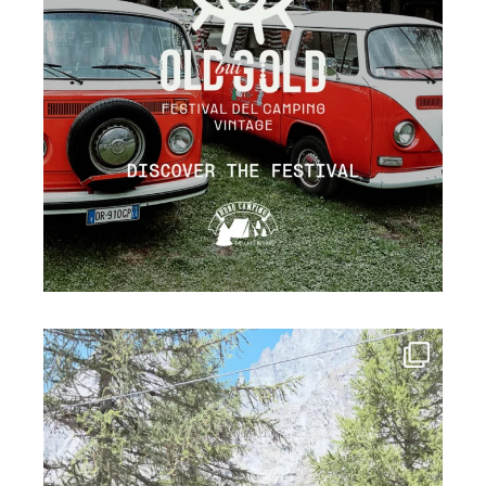
campinghobo
Lug 19